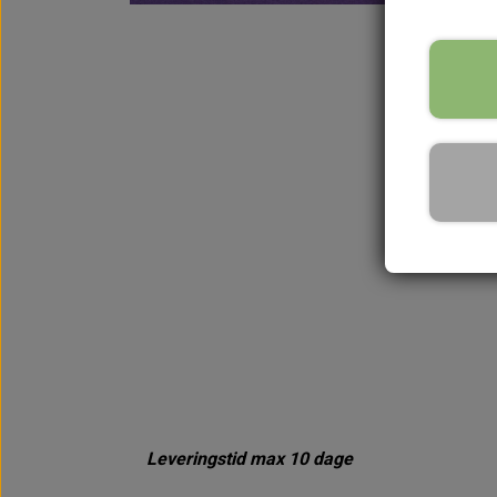
Leveringstid max 10 dage