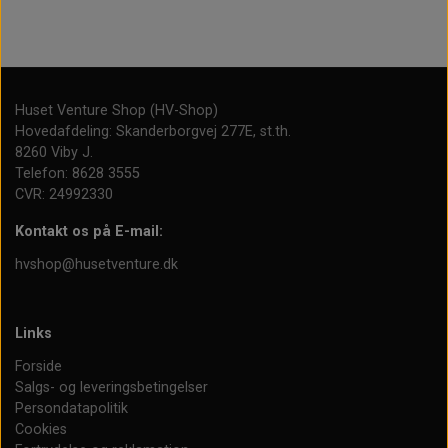
Huset Venture Shop (HV-Shop)
Hovedafdeling: Skanderborgvej 277E, st.th.
8260 Viby J.
Telefon: 8628 3555
CVR: 24992330
Kontakt os på E-mail:
hvshop@husetventure.dk
Links
Forside
Salgs- og leveringsbetingelser
Persondatapolitik
Cookies