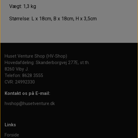
Vægt: 1,3 kg
Størrelse: L x 18cm, B x 18cm, H x 3,5cm
Huset Venture Shop (HV-Shop)
Hovedafdeling: Skanderborgvej 277E, st.th.
8260 Viby J.
Telefon: 8628 3555
CVR: 24992330
Kontakt os på E-mail:
hvshop@husetventure.dk
Links
Forside