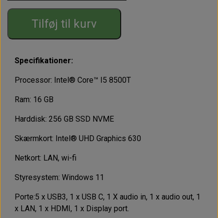
Tilføj til kurv
Specifikationer:
Processor: Intel® Core™ I5 8500T
Ram: 16 GB
Harddisk: 256 GB SSD NVME
Skærmkort: Intel® UHD Graphics 630
Netkort: LAN, wi-fi
Styresystem: Windows 11
Porte:5 x USB3, 1 x USB C, 1 X audio in, 1 x audio out, 1
x LAN, 1 x HDMI, 1 x Display port.