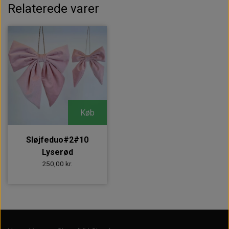
Relaterede varer
Køb
Sløjfeduo#2#10
Lyserød
250,00 kr.