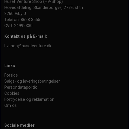
Huset Venture Shop (HV-Shop)
Hovedafdeling: Skanderborgvej 277E, st.th.
8260 Viby J.
Telefon: 8628 3555
CVR: 24992330
Kontakt os på E-mail:
hvshop@husetventure.dk
Links
Forside
Salgs- og leveringsbetingelser
Persondatapolitik
Cookies
Fortrydelse og reklamation
Om os
Sociale medier