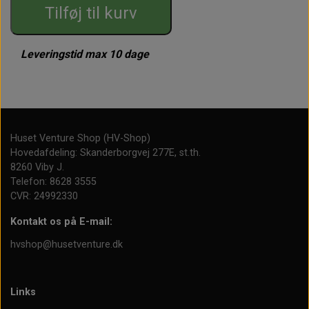
Tilføj til kurv
Leveringstid max 10 dage
Huset Venture Shop (HV-Shop)
Hovedafdeling: Skanderborgvej 277E, st.th.
8260 Viby J.
Telefon: 8628 3555
CVR: 24992330
Kontakt os på E-mail:
hvshop@husetventure.dk
Links