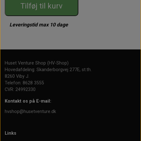
Tilføj til kurv
Leveringstid max 10 dage
Huset Venture Shop (HV-Shop)
Hovedafdeling: Skanderborgvej 277E, st.th.
8260 Viby J.
Telefon: 8628 3555
CVR: 24992330
Kontakt os på E-mail:
hvshop@husetventure.dk
Links