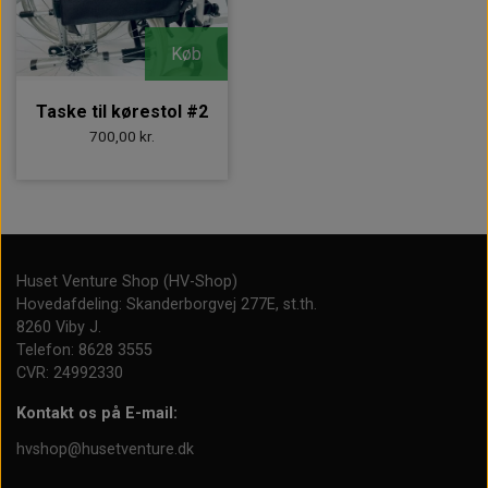
Køb
Taske til kørestol #2
700,00 kr.
Huset Venture Shop (HV-Shop)
Hovedafdeling: Skanderborgvej 277E, st.th.
8260 Viby J.
Telefon: 8628 3555
CVR: 24992330
Kontakt os på E-mail:
hvshop@husetventure.dk