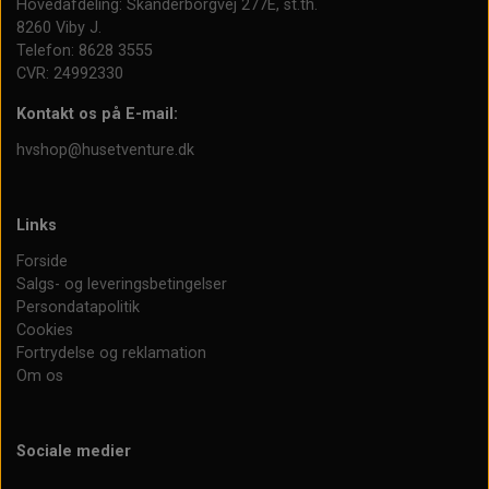
Hovedafdeling: Skanderborgvej 277E, st.th.
8260 Viby J.
Telefon: 8628 3555
CVR: 24992330
Kontakt os på E-mail:
hvshop@husetventure.dk
Links
Forside
Salgs- og leveringsbetingelser
Persondatapolitik
Cookies
Fortrydelse og reklamation
Om os
Sociale medier