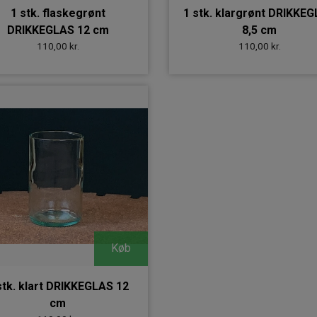
1 stk. flaskegrønt
1 stk. klargrønt DRIKKE
DRIKKEGLAS 12 cm
8,5 cm
110,00 kr.
110,00 kr.
Køb
stk. klart DRIKKEGLAS 12
cm