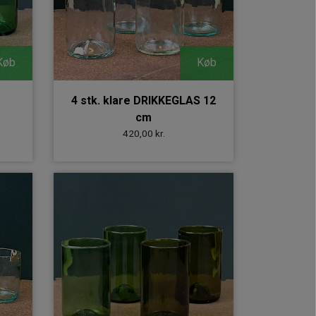
Køb
Køb
4 stk. klare DRIKKEGLAS 12
cm
420,00 kr.