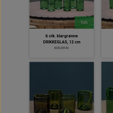
Køb
6 stk. klargrønne
DRIKKEGLAS, 12 cm
600,00 kr.