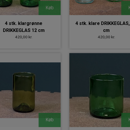
Køb
4 stk. klargrønne
4 stk. klare DRIKKEGLAS,
DRIKKEGLAS 12 cm
cm
420,00 kr.
420,00 kr.
Køb