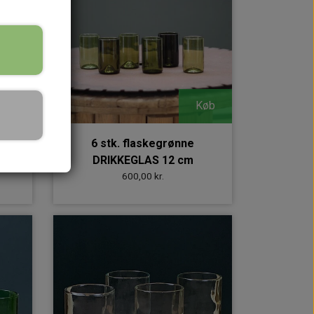
Køb
Køb
6 stk. flaskegrønne
DRIKKEGLAS 12 cm
600,00 kr.