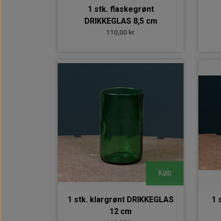
1 stk. flaskegrønt
DRIKKEGLAS 8,5 cm
110,00 kr.
Køb
1 stk. klargrønt DRIKKEGLAS
1 
12 cm