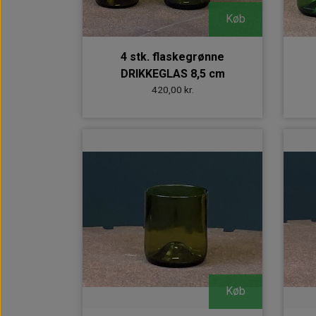
Køb
4 stk. flaskegrønne
DRIKKEGLAS 8,5 cm
420,00 kr.
Køb