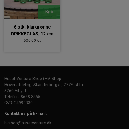
Køb
6 stk. klargrønne
DRIKKEGLAS, 12 cm
600,00 kr.
Huset Venture Shop (HV-Shop)
Hovedafdeling: Skanderborgvej 277E, st.th.
8260 Viby J.
Telefon: 8628 3555
CVR: 24992330
Kontakt os på E-mail:
hvshop@husetventure.dk