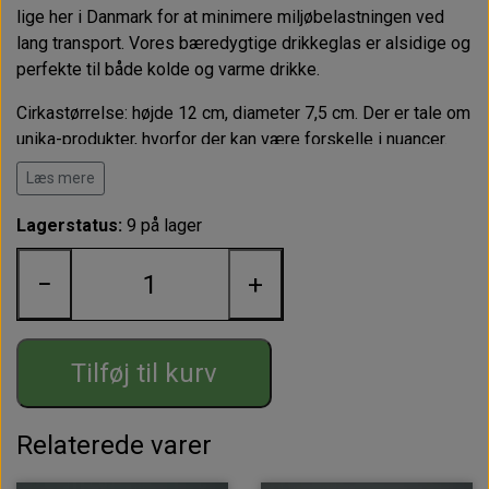
lige her i Danmark for at minimere miljøbelastningen ved
lang transport. Vores bæredygtige drikkeglas er alsidige og
perfekte til både kolde og varme drikke.
Cirkastørrelse: højde 12 cm, diameter 7,5 cm. Der er tale om
unika-produkter, hvorfor der kan være forskelle i nuancer.
Læs mere
Lagerstatus:
9 på lager
−
+
Tilføj til kurv
Relaterede varer