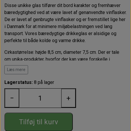
Disse unikke glas tilfører dit bord karakter og fremhæver
bæredygtighed ved at være lavet af genanvendte vinflasker.
De er lavet af genbrugte vinflasker og er fremstillet lige her
i Danmark for at minimere miljøbelastningen ved lang
transport. Vores bæredygtige drikkeglas er alsidige og
perfekte til både kolde og varme drikke.
Cirkastørrelse: højde 8,5 cm, diameter 7,5 cm. Der er tale
om unika-produkter, hvorfor der kan være forskelle i
nuancer.
Læs mere
Lagerstatus:
8 på lager
−
+
Tilføj til kurv