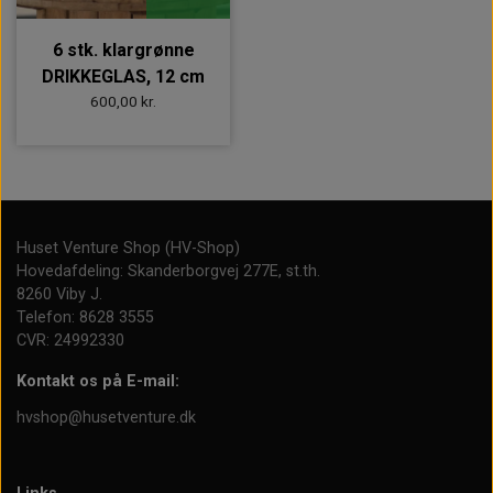
6 stk. klargrønne
DRIKKEGLAS, 12 cm
600,00 kr.
Huset Venture Shop (HV-Shop)
Hovedafdeling: Skanderborgvej 277E, st.th.
8260 Viby J.
Telefon: 8628 3555
CVR: 24992330
Kontakt os på E-mail:
hvshop@husetventure.dk