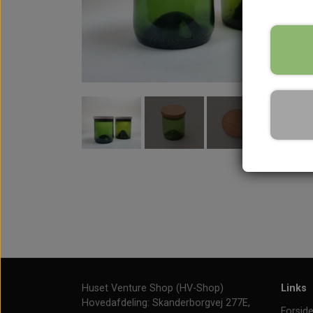
Huset Venture Shop (HV-Shop)
Links
Hovedafdeling: Skanderborgvej 277E,
Forsid