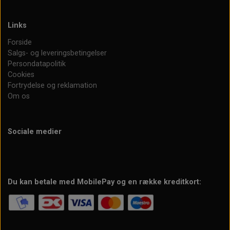
Links
Forside
Salgs- og leveringsbetingelser
Persondatapolitik
Cookies
Fortrydelse og reklamation
Om os
Sociale medier
Du kan betale med MobilePay og en række kreditkort: