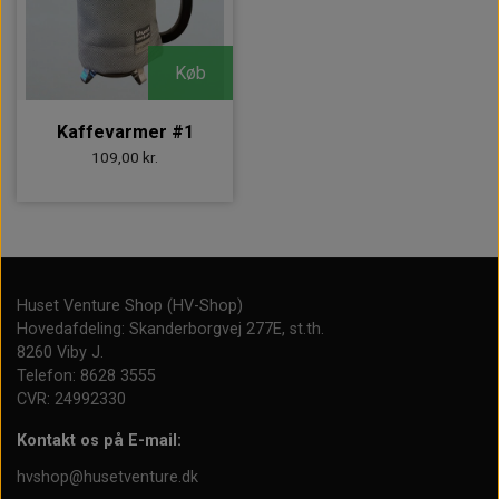
Køb
Kaffevarmer #1
109,00 kr.
Huset Venture Shop (HV-Shop)
Hovedafdeling: Skanderborgvej 277E, st.th.
8260 Viby J.
Telefon: 8628 3555
CVR: 24992330
Kontakt os på E-mail:
hvshop@husetventure.dk