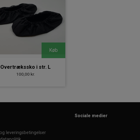
Køb
Overtrækssko i str. L
100,00 kr.
Sociale medier
e
og leveringsbetingelser
datapolitik