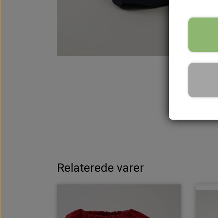
Relaterede varer