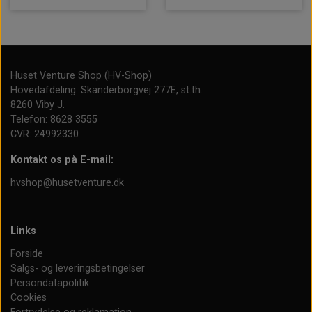
Huset Venture Shop (HV-Shop)
Hovedafdeling: Skanderborgvej 277E, st.th.
8260 Viby J.
Telefon: 8628 3555
CVR: 24992330
Kontakt os på E-mail:
hvshop@husetventure.dk
Links
Forside
Salgs- og leveringsbetingelser
Persondatapolitik
Cookies