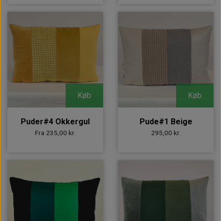
Køb
Køb
Puder#4 Okkergul
Pude#1 Beige
Fra 235,00 kr.
295,00 kr.