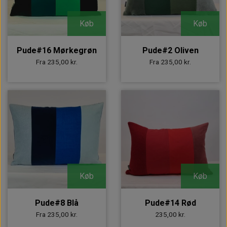
Køb
Køb
Pude#16 Mørkegrøn
Pude#2 Oliven
Fra 235,00 kr.
Fra 235,00 kr.
Køb
Køb
Pude#8 Blå
Pude#14 Rød
Fra 235,00 kr.
235,00 kr.